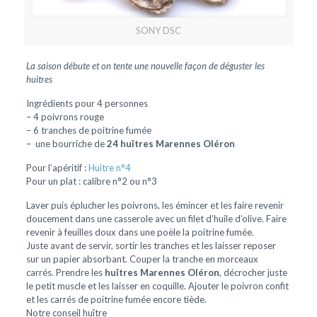
SONY DSC
La saison débute et on tente une nouvelle façon de déguster les
huitres
Ingrédients pour 4 personnes
– 4 poivrons rouge
– 6 tranches de poitrine fumée
– une bourriche de
24 huîtres Marennes Oléron
Pour l’apéritif :
Huitre n°4
Pour un plat : calibre n°2 ou n°3
Laver puis éplucher les poivrons, les émincer et les faire revenir
doucement dans une casserole avec un filet d’huile d’olive. Faire
revenir à feuilles doux dans une poële la poitrine fumée.
Juste avant de servir, sortir les tranches et les laisser reposer
sur un papier absorbant. Couper la tranche en morceaux
carrés. Prendre les
huîtres Marennes Oléron
, décrocher juste
le petit muscle et les laisser en coquille. Ajouter le poivron confit
et les carrés de poitrine fumée encore tiède.
Notre conseil huître