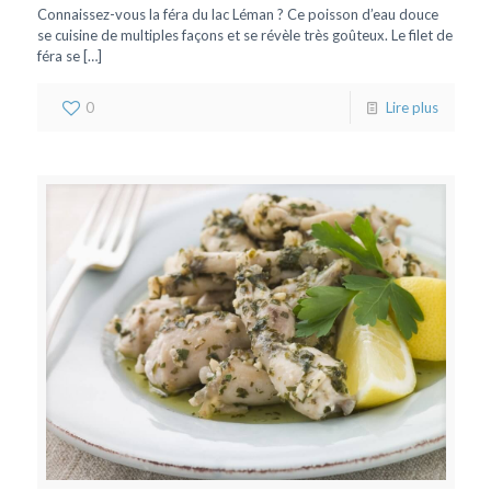
Connaissez-vous la féra du lac Léman ? Ce poisson d’eau douce
se cuisine de multiples façons et se révèle très goûteux. Le filet de
féra se
[…]
0
Lire plus