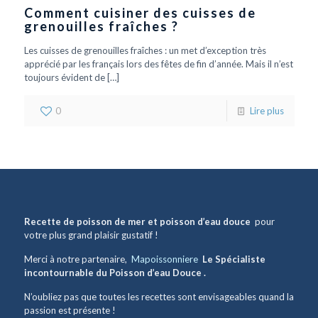
Comment cuisiner des cuisses de
grenouilles fraîches ?
Les cuisses de grenouilles fraîches : un met d’exception très
apprécié par les français lors des fêtes de fin d’année. Mais il n’est
toujours évident de
[…]
0
Lire plus
Recette de poisson de mer et poisson d’eau douce
pour
votre plus grand plaisir gustatif !
Merci à notre partenaire,
Mapoissonniere
Le Spécialiste
incontournable du Poisson d’eau Douce .
N’oubliez pas que toutes les recettes sont envisageables quand la
passion est présente !