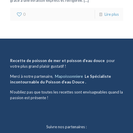
grâce à une livraison express et réfrigérée.
[…]
0
Lire plus
Recette de poisson de mer et poisson d’eau douce
pour
votre plus grand plaisir gustatif !
Merci à notre partenaire,
Mapoissonniere
Le Spécialiste
incontournable du Poisson d’eau Douce .
N’oubliez pas que toutes les recettes sont envisageables quand la
passion est présente !
Suivre nos partenaires :