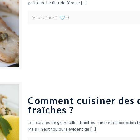
goûteux. Le filet de féra se
[…]
Vous aimez ?
0
Comment cuisiner des c
fraîches ?
Les cuisses de grenouilles fraîches : un met d’exception tr
Mais il n’est toujours évident de
[…]