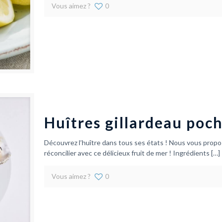
Vous aimez ?
0
Huîtres gillardeau poc
Découvrez l’huître dans tous ses états ! Nous vous propo
réconcilier avec ce délicieux fruit de mer ! Ingrédients
[…]
Vous aimez ?
0