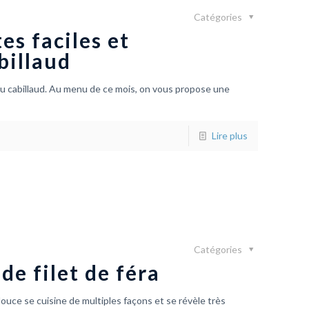
Catégories
tes faciles et
billaud
 du cabillaud. Au menu de ce mois, on vous propose une
Lire plus
Catégories
de filet de féra
ouce se cuisine de multiples façons et se révèle très