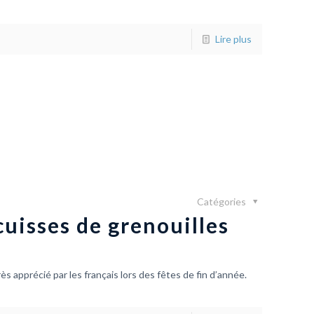
Lire plus
Catégories
uisses de grenouilles
ès apprécié par les français lors des fêtes de fin d’année.