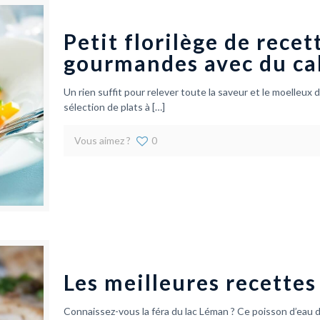
Petit florilège de recet
gourmandes avec du ca
Un rien suffit pour relever toute la saveur et le moelleux
sélection de plats à
[…]
Vous aimez ?
0
Les meilleures recettes 
Connaissez-vous la féra du lac Léman ? Ce poisson d’eau d