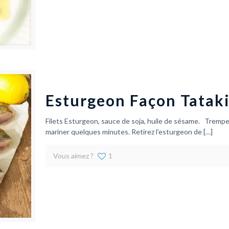
Esturgeon Façon Tatak
Filets Esturgeon, sauce de soja, huile de sésame. Trempez 
mariner quelques minutes. Retirez l’esturgeon de
[…]
Vous aimez ?
1