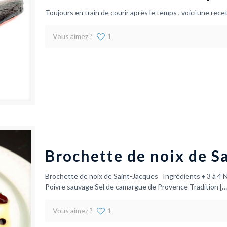
Toujours en train de courir après le temps , voici une recet
Vous aimez ?
1
Brochette de noix de S
Brochette de noix de Saint-Jacques Ingrédients ♦ 3 à 4 No
Poivre sauvage Sel de camargue de Provence Tradition
[…
Vous aimez ?
1