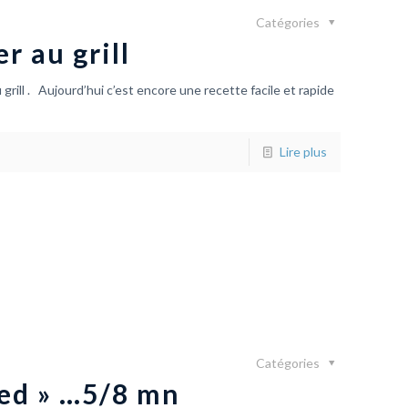
Catégories
r au grill
grill . Aujourd’hui c’est encore une recette facile et rapide
Lire plus
Catégories
eed » …5/8 mn