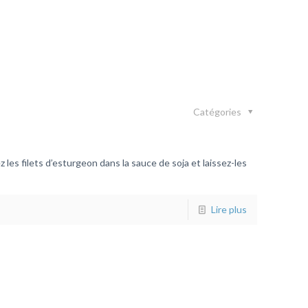
Catégories
i
les filets d’esturgeon dans la sauce de soja et laissez-les
Lire plus