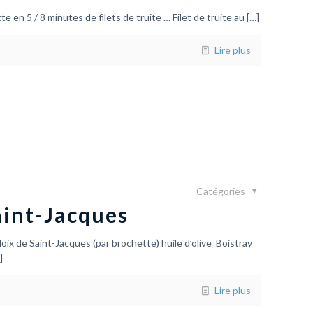
te en 5 / 8 minutes de filets de truite … Filet de truite au
[…]
Lire plus
Catégories
aint-Jacques
ix de Saint-Jacques (par brochette) huile d’olive Boistray
]
Lire plus